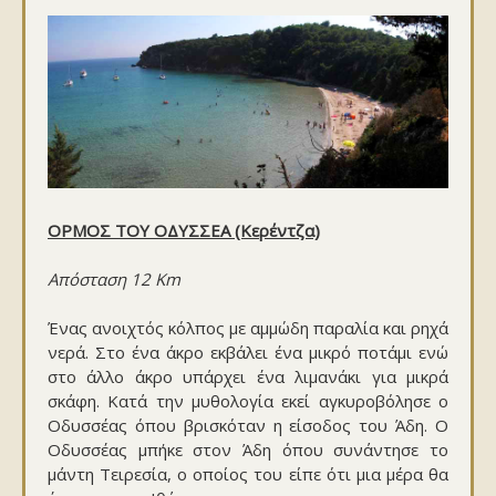
ΟΡΜΟΣ ΤΟΥ ΟΔΥΣΣΕΑ (Κερέντζα)
Απόσταση 12 Km
Ένας ανοιχτός κόλπος με αμμώδη παραλία και ρηχά
νερά. Στο ένα άκρο εκβάλει ένα μικρό ποτάμι ενώ
στο άλλο άκρο υπάρχει ένα λιμανάκι για μικρά
σκάφη. Κατά την μυθολογία εκεί αγκυροβόλησε ο
Οδυσσέας όπου βρισκόταν η είσοδος του Άδη. Ο
Οδυσσέας μπήκε στον Άδη όπου συνάντησε το
μάντη Τειρεσία, ο οποίος του είπε ότι μια μέρα θα