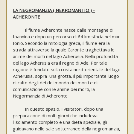
LA NEGROMANZIA ( NEKROMANTIO ) -
ACHERONTE
Il fiume Acheronte nasce dalle montagne di
Ioannina e dopo un percorso di 64 km sfocia nel mar
Ionio. Secondo la mitologia greca, il fiume era la
strada attraverso la quale Caronte traghettava le
anime dei morti nel lago Acherusia. Nella profondità
del lago Acherusia era il regno di Ade. Per tale
ragione è fondato sulla costa nord-orientale del lago
Acherusia, sopra una grotta, il più importante luogo
di culto degli dei del mondo dei morti e di
comunicazione con le anime dei morti, la
Negormanzia di Acheronte.
In questo spazio, i visitatori, dopo una
preparazione di molti giorni che includeva
l’isolamento completo e una dieta speziale, gli
guidavano nelle sale sotterranee della negromanzia,