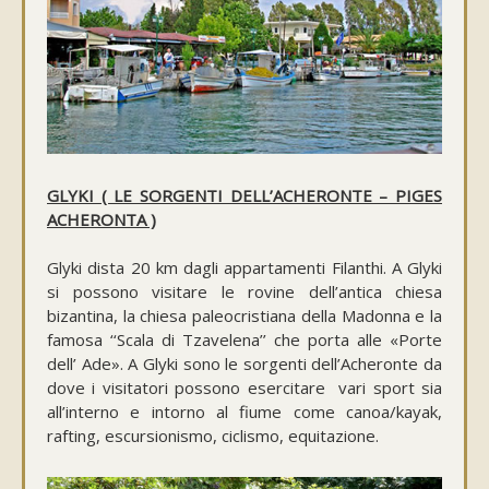
GLYKI ( LE SORGENTI DELL’ACHERONTE – PIGES
ACHERONTA )
Glyki dista 20 km dagli appartamenti Filanthi. A Glyki
si possono visitare le rovine dell’antica chiesa
bizantina, la chiesa paleocristiana della Madonna e la
famosa ‘‘Scala di Tzavelena’’ che porta alle «Porte
dell’ Ade». A Glyki sono le sorgenti dell’Acheronte da
dove i visitatori possono esercitare vari sport sia
all’interno e intorno al fiume come canoa/kayak,
rafting, escursionismo, ciclismo, equitazione.