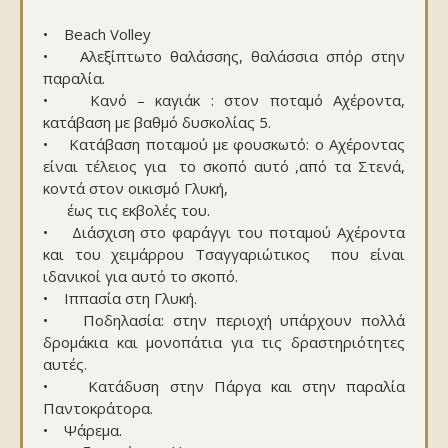
• Beach Volley
• Αλεξίπτωτο θαλάσσης, θαλάσσια σπόρ στην
παραλία.
• Κανό – καγιάκ : στον ποταμό Αχέροντα,
κατάβαση με βαθμό δυσκολίας 5.
• Κατάβαση ποταμού με φουσκωτό: ο Αχέροντας
είναι τέλειος για το σκοπό αυτό ,από τα Στενά,
κοντά στον οικισμό Γλυκή,
έως τις εκβολές του.
• Διάσχιση στο φαράγγι του ποταμού Αχέροντα
και του χειμάρρου Τσαγγαριώτικος που είναι
ιδανικοί για αυτό το σκοπό.
• Ιππασία στη Γλυκή.
• Ποδηλασία: στην περιοχή υπάρχουν πολλά
δρομάκια και μονοπάτια για τις δραστηριότητες
αυτές.
• Κατάδυση στην Πάργα και στην παραλία
Παντοκράτορα.
• Ψάρεμα.