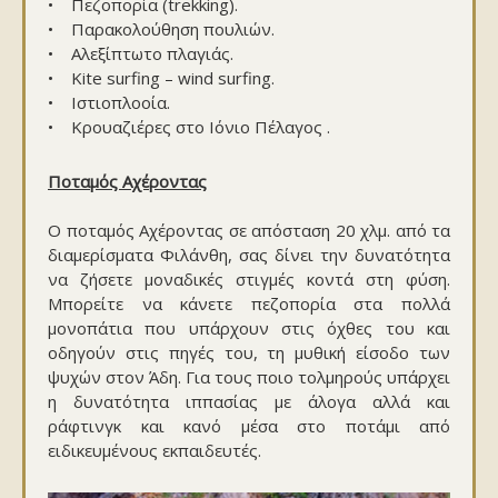
• Πεζοπορία (trekking).
• Παρακολούθηση πουλιών.
• Αλεξίπτωτο πλαγιάς.
• Kite surfing – wind surfing.
• Ιστιοπλοοία.
• Κρουαζιέρες στο Ιόνιο Πέλαγος .
Ποταμός Αχέροντας
Ο ποταμός Αχέροντας σε απόσταση 20 χλμ. από τα
διαμερίσματα Φιλάνθη, σας δίνει την δυνατότητα
να ζήσετε μοναδικές στιγμές κοντά στη φύση.
Μπορείτε να κάνετε πεζοπορία στα πολλά
μονοπάτια που υπάρχουν στις όχθες του και
οδηγούν στις πηγές του, τη μυθική είσοδο των
ψυχών στον Άδη. Για τους ποιο τολμηρούς υπάρχει
η δυνατότητα ιππασίας με άλογα αλλά και
ράφτινγκ και κανό μέσα στο ποτάμι από
ειδικευμένους εκπαιδευτές.