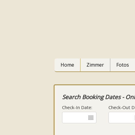
Home
Zimmer
Fotos
Search Booking Dates - Onl
Check-In Date:
Check-Out D