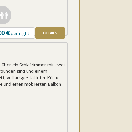
00
€
per night
DETAILS
über ein Schlafzimmer mit zwei
erbunden sind und einem
tt, voll ausgestatteter Küche,
 und einen möblierten Balkon