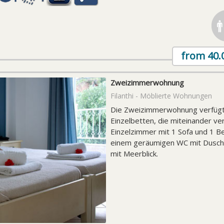
from
40.
Zweizimmerwohnung
Filanthi - Möblierte Wohnungen
Die Zweizimmerwohnung verfügt 
Einzelbetten, die miteinander v
Einzelzimmer mit 1 Sofa und 1 Be
einem geräumigen WC mit Dusche
mit Meerblick.