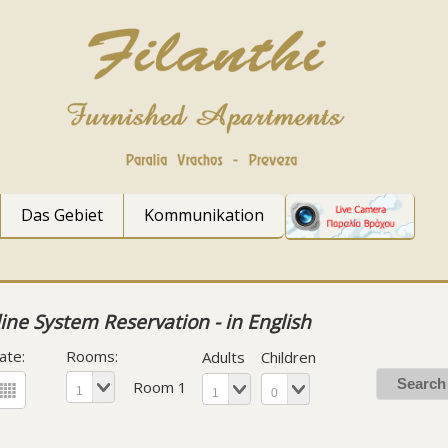
Das Gebiet
Kommunikation
ine System Reservation - in English
ate:
Rooms:
Adults
Children
Room 1