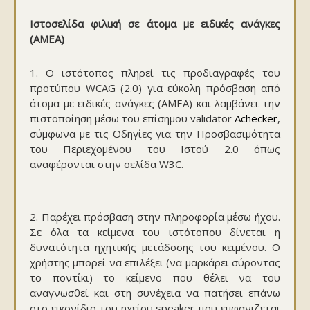
Ιστοσελίδα φιλική σε άτομα με ειδικές ανάγκες
(ΑΜΕΑ)
1. Ο ιστότοπος πληρεί τις προδιαγραφές του
προτύπου WCAG (2.0) για εύκολη πρόσβαση από
άτομα με ειδικές ανάγκες (ΑΜΕΑ) και λαμβάνει την
πιστοποίηση μέσω του επίσημου validator
Achecker
,
σύμφωνα με τις Οδηγίες για την Προσβασιμότητα
του Περιεχομένου του Ιστού 2.0 όπως
αναφέρονται στην σελίδα W3C.
2. Παρέχει πρόσβαση στην πληροφορία μέσω ήχου.
Σε όλα τα κείμενα του ιστότοπου δίνεται η
δυνατότητα ηχητικής μετάδοσης του κειμένου. Ο
χρήστης μπορεί να επιλέξει (να μαρκάρει σύροντας
το ποντίκι) το κείμενο που θέλει να του
αναγνωσθεί και στη συνέχεια να πατήσει επάνω
στο εικονίδιο του ηχείου speaker που εμφανιζεται